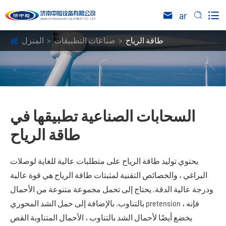

ar


طاقة الرياح
صناعات التطبيقات
المنزل
السحابات الصناعية تطبيقها في
طاقة الرياح
يحتوي توليد طاقة الرياح على متطلبات عالية للغاية لوصلات
البراغي ، والخصائص التقنية لمثبتات طاقة الرياح هي قوة عالية
ودرجة عالية الدقة. يحتاج إلى تحمل مجموعة متنوعة من الأحمال
بالتناوب. بالإضافة إلى حمل الشد المحوري pretension ، فإنه
يخضع أيضًا لأحمال الشد بالتناوب ، الأحمال المتناوبة القص