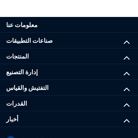
معلومات عنا
صناعات التطبيقات
المنتجات
إدارة التصنيع
التفتيش والقياس
القدرات
أخبار