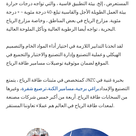
المستعرض ، إلخ. بيئة التطبيق قاسية ، والتي تواجه درجات حرارة
بيئة العمل الطويلة الأجل والقاسية تبلغ-40 درجة مئوية ~ + درجة
مئوية. مزارع الرياح في بعض المناطق ، وخاصة مزارع الرياح
البحرية ، تواجه أيضا الرطوبة العالية وتآكل الملوحة العالية.
لقد اتخذنا التدابير اللازمة في اختيار أداء المواد الخام والتصميم
الهيكلي وعملية التصنيع وإدارة التصنيع والاختبار والتجميع في
الموقع لضمان موثوقية توصيلات مسامير طاقة الرياح.
كمتخصص في مثبتات طاقة الرياح ، يتمتع JNZC بخبرة غنية في
التصنيع والإمداد
براغي برجية
،
مسامير الكنة
،
ترصيع شفرة
، وغيرها
من السحابات طاقة الرياح. أربعة من أكبر خمس شركات مصنعة
لمعدات طاقة الرياح في العالم هم عملاء تعاوننا المستقر.