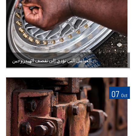
العوامل التي تؤدي إلى تقصف الهيدروجين
07
Oct