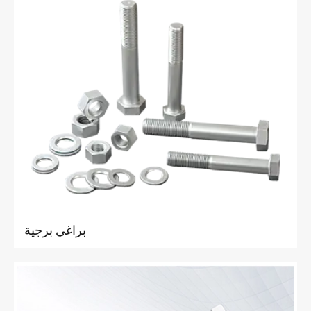
براغي برجية