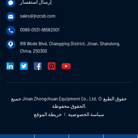
إرسال استفسار

sales@jnzcsb.com

0086-0531-66582001

916 Wode Blvd, Changqing District, Jinan, Shandong,

China, 250300
حقوق الطبع ©
Jinan Zhongchuan Equipment Co., Ltd.
جميع
الحقوق محفوظة.
سياسة الخصوصية
خريطة الموقع