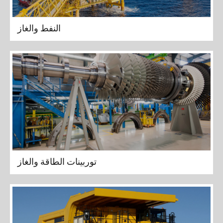
النفط والغاز
توربينات الطاقة والغاز