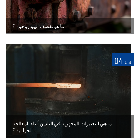
ما هو تقصف الهيدروجين ؟
04
Oct
ما هي التغييرات المجهرية في التلدين أثناء المعالجة
الحرارية ؟