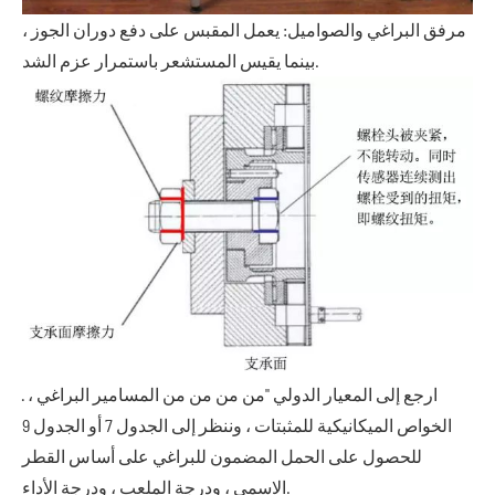
مرفق البراغي والصواميل: يعمل المقبس على دفع دوران الجوز ،
بينما يقيس المستشعر باستمرار عزم الشد.
· ارجع إلى المعيار الدولي "من من من من المسامير البراغي ،
الخواص الميكانيكية للمثبتات ، وننظر إلى الجدول 7 أو الجدول 9
للحصول على الحمل المضمون للبراغي على أساس القطر
الاسمي ، ودرجة الملعب ، ودرجة الأداء.