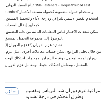
· اتباع المعيار الدولي "ISO-Fasteners - Torque/Preload Test
standard" واستخدام حمولة مضمونة كحمولة مسبقة للاختبار.
· استخدم القطر الاسمي للبراغي ودرجة الأداء والتحميل المسبق
كمعايير إدخال للمعدات.
· يمكن لمعدات الاختبار قياس المعلمات التالية من بداية التضييق
للوصول إلى مجموعة التحميل المسبق:
(1) تشديد عزم الدوران (2) عزم الدوران.
· من خلال تحليل البرامج ، يمكن حساب معاملات أخرى ، مثل عزم
دوران الوجه المحمل ، وعزم الدوران ، ومعلمات احتكاك الوجه
المحمل ، ومعامل احتكاك الخيط ، ومعامل عزم الدوران.
مراقبة عزم دوران شد الترباس وتقسيم
سابق
وطرق التحكم في درجة تشديد