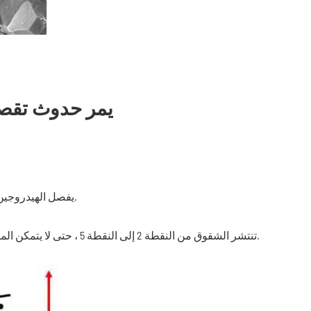
يمر حدوث تقصف
3. يفصل الهيدروجين إلى حدود الحبوب ، والشوائب ، والكسور ، وغيرها من العيوب.
5. تنتشر الشقوق من النقطة 2 إلى النقطة 5 ، حتى لا يتمكن المثبت من تحمل قوة الحمل المطبقة والكسور في نهاية المطاف.