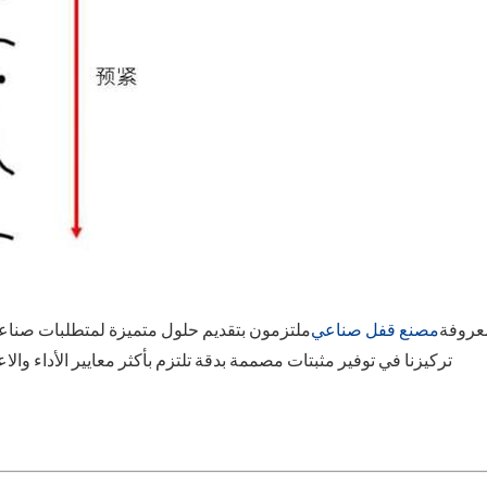
نان تشونغتشوان للمعدات ، شركة ltd معروفة
مصنع قفل صناعي
ملتزمون بتقديم حلول متميزة لمتطلبات صناعي
تركيزنا في توفير مثبتات مصممة بدقة تلتزم بأكثر معايير الأداء والا