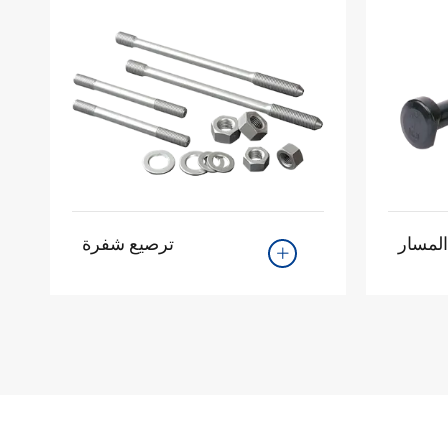
المسار
ترصيع شفرة
