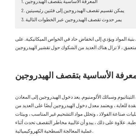
1. المعرفة الأساسية بتقصف الهيدروجين
2. يمكن تقسيم تقصف الهيدروجين إلى فئتين رئيسيتين
3. يمر حدوث تقصف الهيدروجين عبر الخطوات التالية
ية المواد ويؤدي إلى انخفاض حاد في الخواص الميكانيكية. على
معرفة الأساسية بتقصف الهيدروجين
لتيتانيوم وسبائك الألومنيوم. يعد دخول الهيدروجين إلى المعادن
قدة للغاية ، ويعتمد معدل دخول الهيدروجين أيضًا على العديد من
ليات صناعة الفولاذ ، وتحلل مواد التشحيم غير المناسب ، وبيئات
لرطبة. علاوة على ذلك ، يبدو أن غالبية مخاطر التقصف تحدث أثناء
عملية المعالجة السطحية الكهروكيميائية.