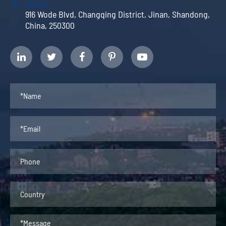
إضافة:

916 Wode Blvd, Changqing District, Jinan, Shandong,
China, 250300