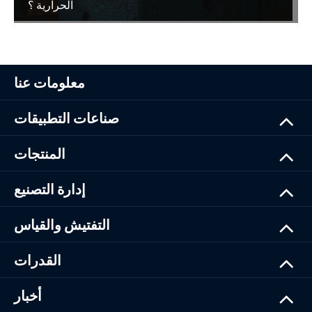
الحرارية ؟
معلومات عنا
صناعات التطبيقات
المنتجات
إدارة التصنيع
التفتيش والقياس
القدرات
أخبار