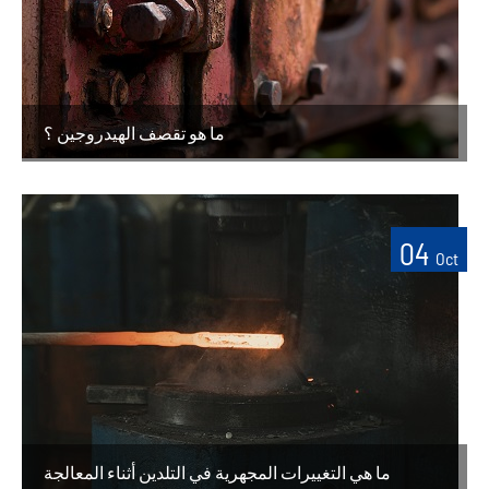
ما هو تقصف الهيدروجين ؟
04
Oct
ما هي التغييرات المجهرية في التلدين أثناء المعالجة