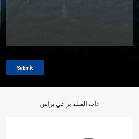
Submit
ذات الصلة براغي برأس