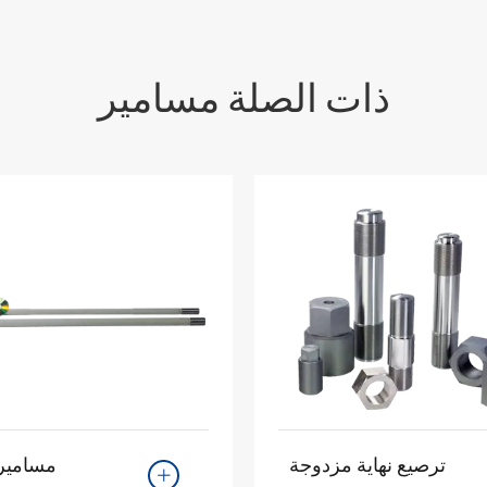
ذات الصلة مسامير
ترصيع نهاية مزدوجة
مسامير 
