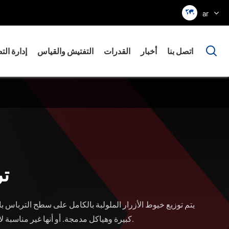

ar

اتصل بنا
أخبار
القدرات
التفتيش والقياس
إدارة الت
تر
يتم توزيع خيوط الأزرار الملولبة بالكامل على سطح الترباس ب
كبيرة وهياكل مدمجة. أو أنها غير مناسبة لاستخدام الاتصال المثبت بسبب التفكيك المتكرر.