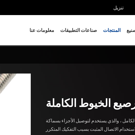
تنزيل
صنيع
المنتجات
صناعات التطبيقات
معلومات عنا
براغي برأس
مسامير
ش البراغي
مسامير
مسامير تثبيت
صواميل وغسالات
صيع الخيوط الكاملة
أجزاء دقيقة لآلات التصنيع
الكامل ، والذي يستخدم لتوصيل الأجزاء بسماكة