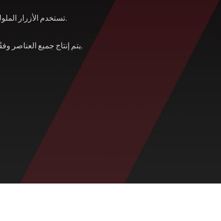
تستخدم الأزرار الملولبة بالكامل بشكل رئيسي في الاتصال بين الآلات.
يتم إنتاج جميع العناصر وفقًا لمعايير الصناعة أو المتطلبات الخاصة بالعميل.