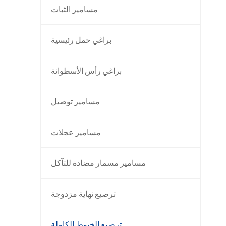
مسامير الثبات
براغي حمل رئيسية
براغي رأس الأسطوانة
مسامير توصيل
مسامير عجلات
مسامير مسمار مضادة للتآكل
ترصيع نهاية مزدوجة
ترصيع الخيوط الكاملة