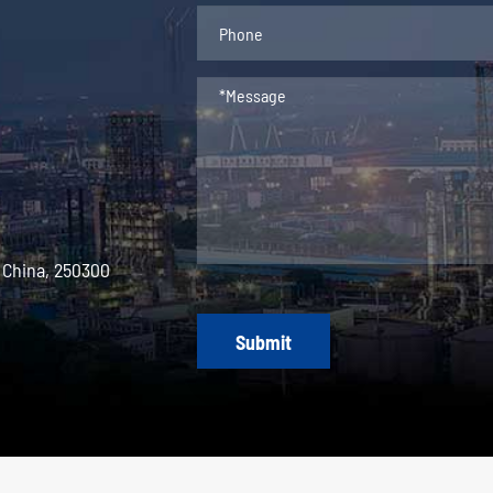
 China, 250300
Submit