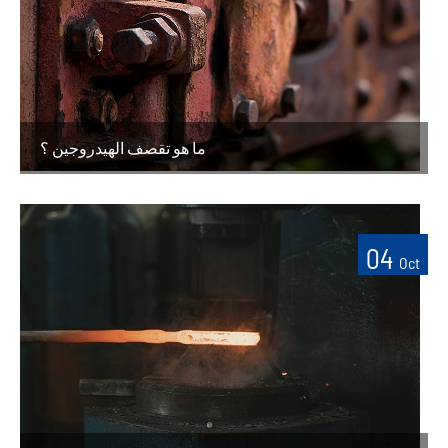
ما هو تقصف الهيدروجين ؟
04
Oct