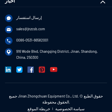
أخبار
إرسال استفسار

sales@jnzcsb.com

0086-0531-66582001

916 Wode Blvd, Changqing District, Jinan, Shandong,

China, 250300
حقوق الطبع ©
Jinan Zhongchuan Equipment Co., Ltd.
جميع
الحقوق محفوظة.
سياسة الخصوصية
خريطة الموقع