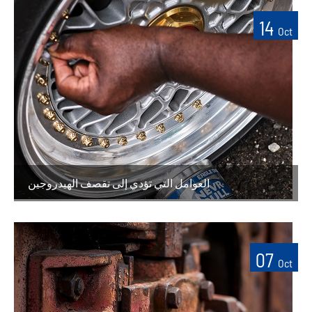
14
Oct
العوامل التي تؤدي إلى تقصف الهيدروجين
07
Oct