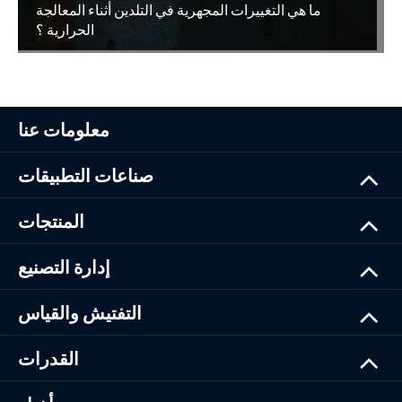
ما هي التغييرات المجهرية في التلدين أثناء المعالجة
الحرارية ؟
معلومات عنا
صناعات التطبيقات
المنتجات
إدارة التصنيع
التفتيش والقياس
القدرات