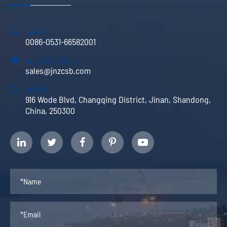
هاتف:

0086-0531-66582001
رسالة إلكترونية:

sales@jnzcsb.com
إضافة:

916 Wode Blvd, Changqing District, Jinan, Shandong,
China, 250300