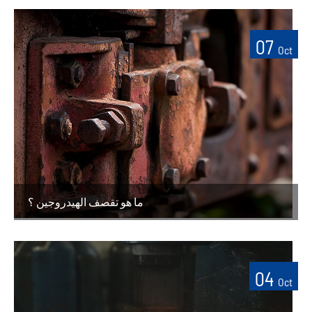
07
Oct
ما هو تقصف الهيدروجين ؟
04
Oct