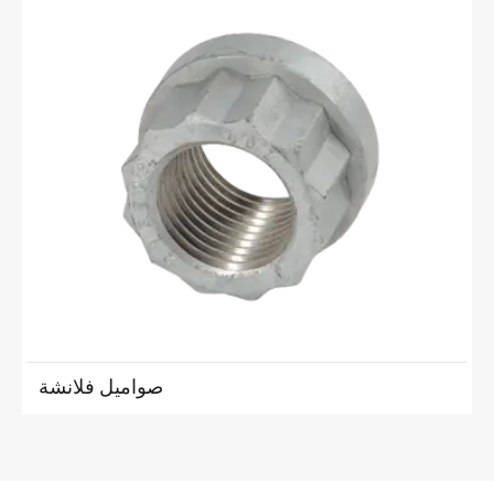
صواميل فلانشة