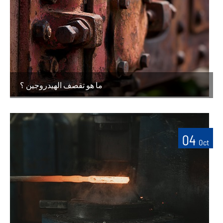
ما هو تقصف الهيدروجين ؟
04
Oct