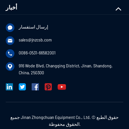
أخبار
إرسال استفسار

sales@jnzcsb.com

0086-0531-66582001

916 Wode Blvd, Changqing District, Jinan, Shandong,

China, 250300
حقوق الطبع ©
Jinan Zhongchuan Equipment Co., Ltd.
جميع
الحقوق محفوظة.