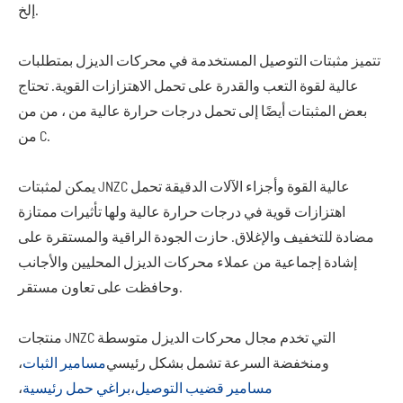
إلخ.
تتميز مثبتات التوصيل المستخدمة في محركات الديزل بمتطلبات
عالية لقوة التعب والقدرة على تحمل الاهتزازات القوية. تحتاج
بعض المثبتات أيضًا إلى تحمل درجات حرارة عالية من ، من من
من C.
يمكن لمثبتات JNZC عالية القوة وأجزاء الآلات الدقيقة تحمل
اهتزازات قوية في درجات حرارة عالية ولها تأثيرات ممتازة
مضادة للتخفيف والإغلاق. حازت الجودة الراقية والمستقرة على
إشادة إجماعية من عملاء محركات الديزل المحليين والأجانب
وحافظت على تعاون مستقر.
منتجات JNZC التي تخدم مجال محركات الديزل متوسطة
ومنخفضة السرعة تشمل بشكل رئيسي
مسامير الثبات
،
مسامير قضيب التوصيل
،
براغي حمل رئيسية
،