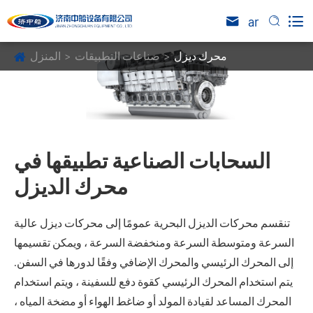

ar


محرك ديزل
صناعات التطبيقات
المنزل
السحابات الصناعية تطبيقها في
محرك الديزل
تنقسم محركات الديزل البحرية عمومًا إلى محركات ديزل عالية
السرعة ومتوسطة السرعة ومنخفضة السرعة ، ويمكن تقسيمها
إلى المحرك الرئيسي والمحرك الإضافي وفقًا لدورها في السفن.
يتم استخدام المحرك الرئيسي كقوة دفع للسفينة ، ويتم استخدام
المحرك المساعد لقيادة المولد أو ضاغط الهواء أو مضخة المياه ،