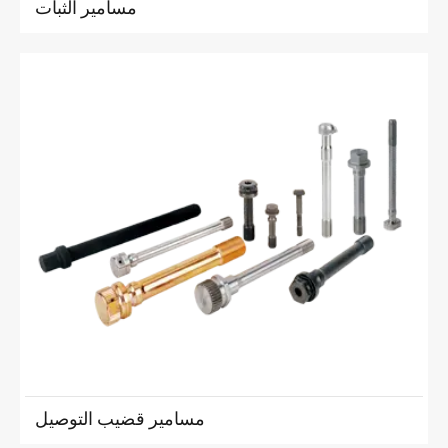
مسامير الثبات
مسامير قضيب التوصيل