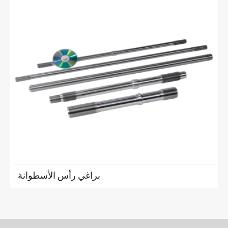
براغي رأس الأسطوانة