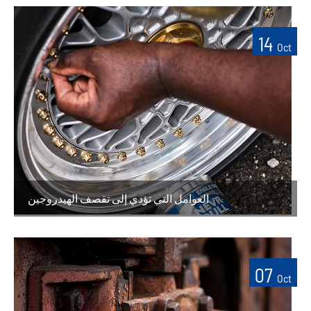
14
Oct
العوامل التي تؤدي إلى تقصف الهيدروجين
07
Oct