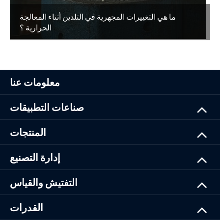
ما هي التغييرات المجهرية في التلدين أثناء المعالجة
الحرارية ؟
معلومات عنا
صناعات التطبيقات
المنتجات
إدارة التصنيع
التفتيش والقياس
القدرات