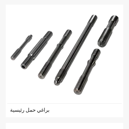
براغي حمل رئيسية