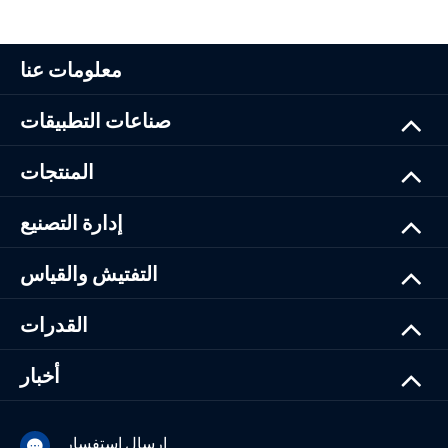
معلومات عنا
صناعات التطبيقات
المنتجات
إدارة التصنيع
التفتيش والقياس
القدرات
أخبار
إرسال استفسار
