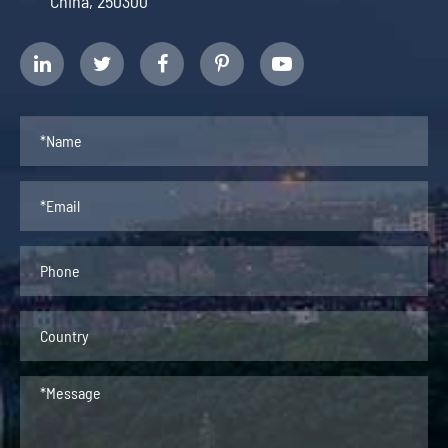
China, 250300