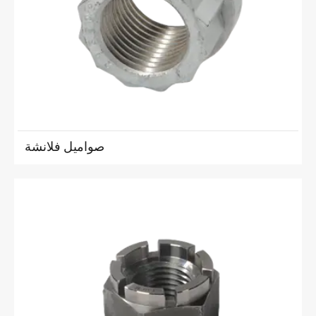
صواميل فلانشة