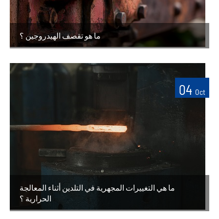
ما هو تقصف الهيدروجين ؟
04
Oct
ما هي التغييرات المجهرية في التلدين أثناء المعالجة
الحرارية ؟