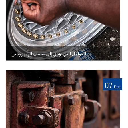
العوامل التي تؤدي إلى تقصف الهيدروجين
07
Oct