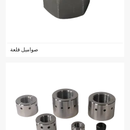
صواميل قلعة